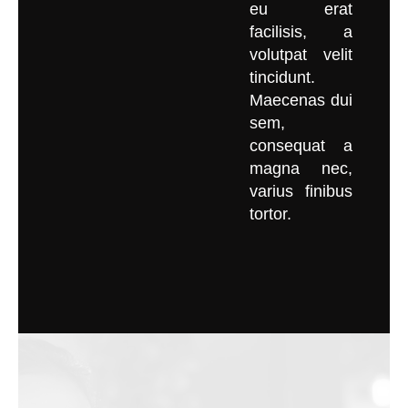
eu erat
facilisis, a
volutpat velit
tincidunt.
Maecenas dui
sem,
consequat a
magna nec,
varius finibus
tortor.