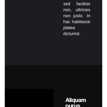
sed facilisis
non, ultricies
non justo. In
hac habitasse
platea
dictumst.
Aliquam
purus