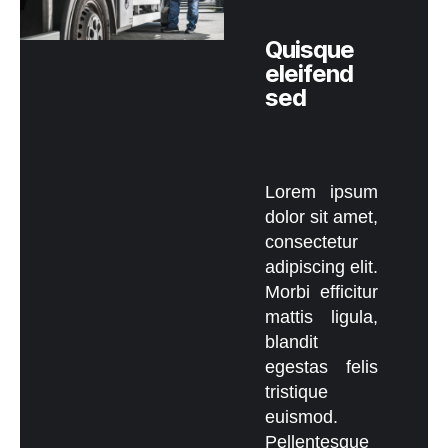
Quisque
eleifend
sed
Lorem ipsum
dolor sit amet,
consectetur
adipiscing elit.
Morbi efficitur
mattis ligula,
blandit
egestas felis
tristique
euismod.
Pellentesque