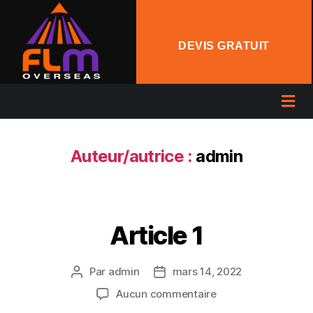
DEVIS GRATUIT
Auteur/autrice :
admin
Article 1
Par
admin
mars 14, 2022
Aucun commentaire