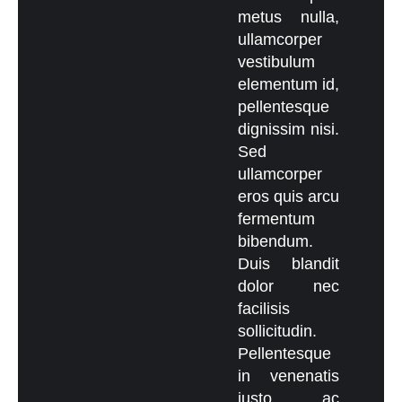
metus nulla,
ullamcorper
vestibulum
elementum id,
pellentesque
dignissim nisi.
Sed
ullamcorper
eros quis arcu
fermentum
bibendum.
Duis blandit
dolor nec
facilisis
sollicitudin.
Pellentesque
in venenatis
justo, ac