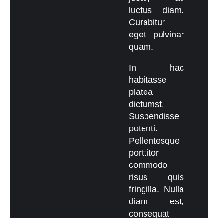
luctus diam.
Curabitur
eget pulvinar
quam.
In hac
habitasse
platea
dictumst.
Suspendisse
potenti.
Pellentesque
porttitor
commodo
risus quis
fringilla. Nulla
diam est,
consequat