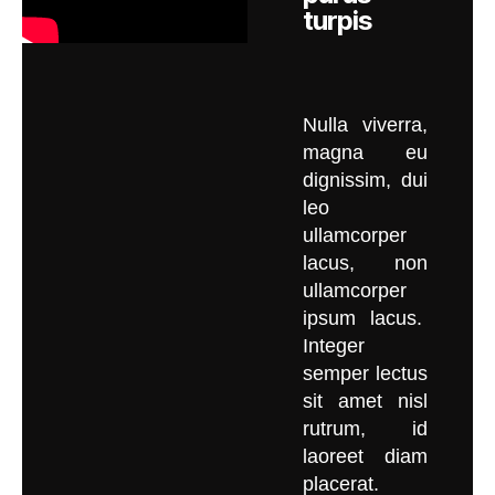
turpis
Nulla viverra,
magna eu
dignissim, dui
leo
ullamcorper
lacus, non
ullamcorper
ipsum lacus.
Integer
semper lectus
sit amet nisl
rutrum, id
laoreet diam
placerat.