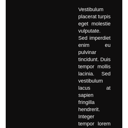
Vestibulum
placerat turpis
eget molestie
vulputate.
Sed imperdiet
enim eu
pulvinar
tincidunt. Duis
tempor mollis
lacinia. Sed
vestibulum
lacus at
sapien
fringilla
hendrerit.
Integer
tempor lorem