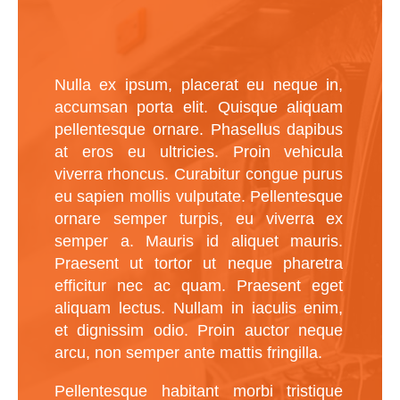
Nulla ex ipsum, placerat eu neque in,
accumsan porta elit. Quisque aliquam
pellentesque ornare. Phasellus dapibus
at eros eu ultricies. Proin vehicula
viverra rhoncus. Curabitur congue purus
eu sapien mollis vulputate. Pellentesque
ornare semper turpis, eu viverra ex
semper a. Mauris id aliquet mauris.
Praesent ut tortor ut neque pharetra
efficitur nec ac quam. Praesent eget
aliquam lectus. Nullam in iaculis enim,
et dignissim odio. Proin auctor neque
arcu, non semper ante mattis fringilla.
Pellentesque habitant morbi tristique