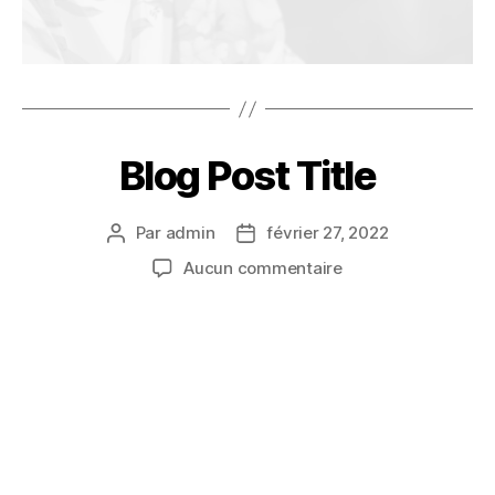
Blog Post Title
Par
admin
février 27, 2022
Aucun commentaire
What goes into a blog post? Helpful, industry-specific
content that: 1) gives readers a useful takeaway, and 2)
shows you’re an industry expert.
Use your company’s blog posts to opine on current
industry topics, humanize your company, and show how