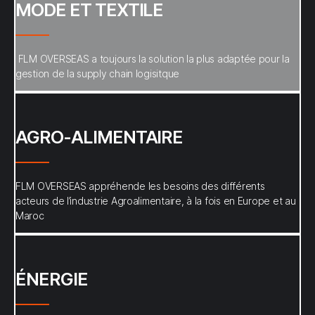
MODE ET TEXTILE
FLM OVERSEAS a toujours la solution la plus adaptée pour la
gestion de la supply chain logisitque
AGRO-ALIMENTAIRE
FLM OVERSEAS appréhende les besoins des différents
acteurs de l’industrie Agroalimentaire, à la fois en Europe et au
Maroc
ÉNERGIE