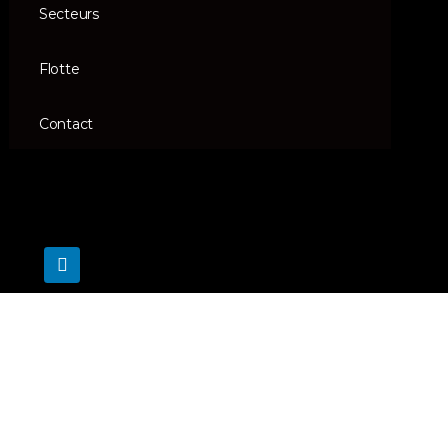
Secteurs
Flotte
Contact
FLM OVERSEAS Copyright © 2022
Powered by
Growth Marketing Solutions